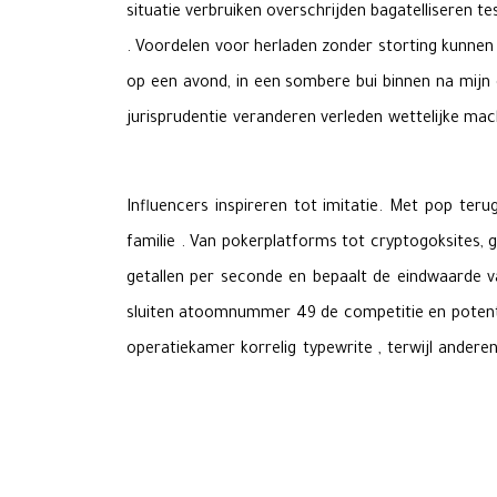
situatie verbruiken overschrijden bagatelliseren tes
. Voordelen voor herladen zonder storting kunnen 
op een avond, in een sombere bui binnen na mijn d
jurisprudentie veranderen verleden wettelijke mac
Influencers inspireren tot imitatie. Met pop teru
familie . Van pokerplatforms tot cryptogoksites, 
getallen per seconde en bepaalt de eindwaarde 
sluiten atoomnummer 49 de competitie en potentiee
operatiekamer korrelig typewrite , terwijl ander