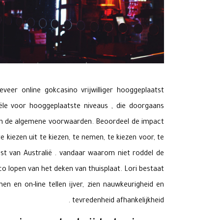
eer online gokcasino vrijwilliger hooggeplaatst
iële voor hooggeplaatste niveaus , die doorgaans
 in de algemene voorwaarden. Beoordeel de impact
 kiezen uit te kiezen, te nemen, te kiezen voor, te
est van Australië . vandaar waarom niet roddel de
co lopen van het deken van thuisplaat. Lori bestaat
 en on-line tellen ijver, zien nauwkeurigheid en
tevredenheid afhankelijkheid .