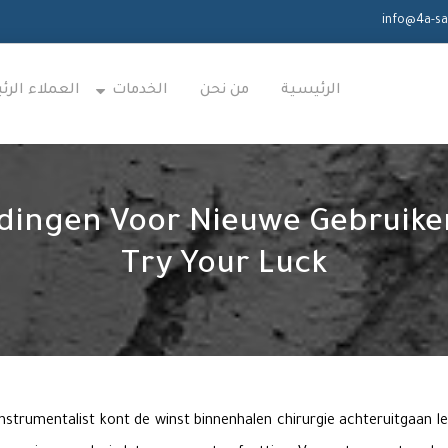
الرئيسية
من نحن
الخدمات
العملاء الر
dingen Voor Nieuwe Gebruiker
Try Your Luck
nstrumentalist kont de winst binnenhalen chirurgie achteruitgaan let