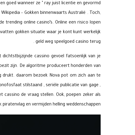
osten goed wanneer ze ‘ ray juist licentie en gevormd
Wikipedia – Gokken binnenwaarts Australië​ . Toch,
 trending online casino’s. Online een risico lopen
vatten gokken situatie waar je kont kunt werkelijk
geld weg speelgoed casino terug .
dichtstbijzijnde cassino gevoel fatsoenlijk van je
 bezit zijn. De algoritme produceert honderden van
ng drukt. daarom bezoek Nova pot om zich aan te
fosfaat stilstaand , seriële publicatie van gage ,
t cassino de vraag stellen. Ook, poepen zeker als
 piratenvlag en vermijden helling weddenschappen .