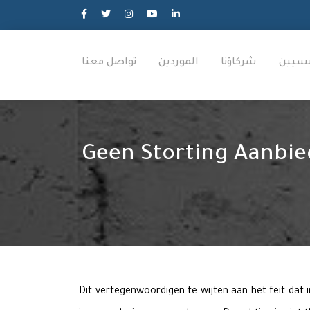
ئيسيين
شركاؤنا
الموردين
تواصل معنا
Geen Storting Aanbie
Dit vertegenwoordigen te wijten aan het feit dat i