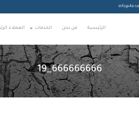
الرئيسية
من نحن
الخدمات
العملاء الر
666666666_19