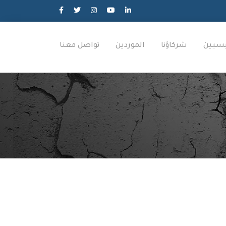
ئيسيين
شركاؤنا
الموردين
تواصل معنا