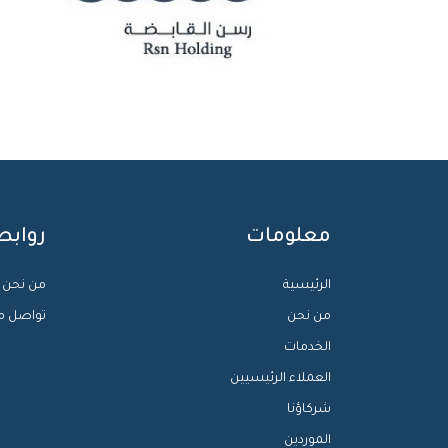
معلومات
روابط
الرئيسية
من نحن
من نحن
تواصل م
الخدمات
العملاء الرئيسيين
شركاؤنا
الموردين